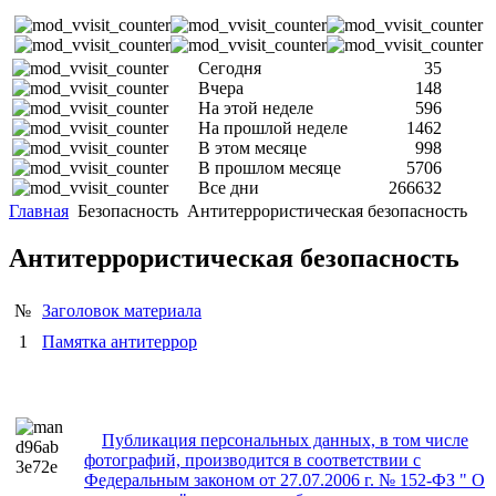
Сегодня
35
Вчера
148
На этой неделе
596
На прошлой неделе
1462
В этом месяце
998
В прошлом месяце
5706
Все дни
266632
Главная
Безопасность
Антитеррористическая безопасность
Антитеррористическая безопасность
№
Заголовок материала
1
Памятка антитеррор
Публикация персональных данных, в том числе
фотографий, производится в соответствии с
Федеральным законом от 27.07.2006 г. № 152-ФЗ " О