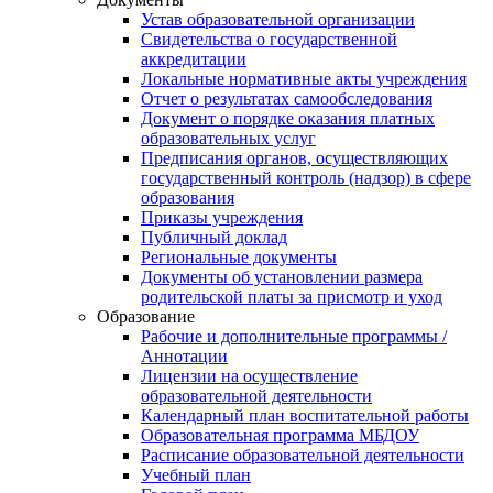
Устав образовательной организации
Свидетельства о государственной
аккредитации
Локальные нормативные акты учреждения
Отчет о результатах самообследования
Документ о порядке оказания платных
образовательных услуг
Предписания органов, осуществляющих
государственный контроль (надзор) в сфере
образования
Приказы учреждения
Публичный доклад
Региональные документы
Документы об установлении размера
родительской платы за присмотр и уход
Образование
Рабочие и дополнительные программы /
Аннотации
Лицензии на осуществление
образовательной деятельности
Календарный план воспитательной работы
Образовательная программа МБДОУ
Расписание образовательной деятельности
Учебный план