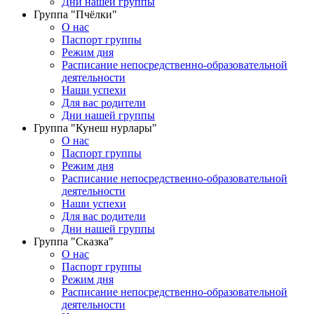
Дни нашей группы
Группа "Пчёлки"
О нас
Паспорт группы
Режим дня
Расписание непосредственно-образовательной
деятельности
Наши успехи
Для вас родители
Дни нашей группы
Группа "Кунеш нурлары"
О нас
Паспорт группы
Режим дня
Расписание непосредственно-образовательной
деятельности
Наши успехи
Для вас родители
Дни нашей группы
Группа "Сказка"
О нас
Паспорт группы
Режим дня
Расписание непосредственно-образовательной
деятельности