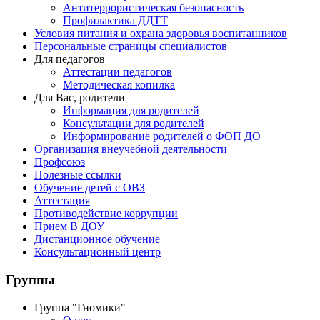
Антитеррористическая безопасность
Профилактика ДДТТ
Условия питания и охрана здоровья воспитанников
Персональные страницы специалистов
Для педагогов
Аттестации педагогов
Методическая копилка
Для Вас, родители
Информация для родителей
Консультации для родителей
Информирование родителей о ФОП ДО
Организация внеучебной деятельности
Профсоюз
Полезные ссылки
Обучение детей с ОВЗ
Аттестация
Противодействие коррупции
Прием В ДОУ
Дистанционное обучение
Консультационный центр
Группы
Группа "Гномики"