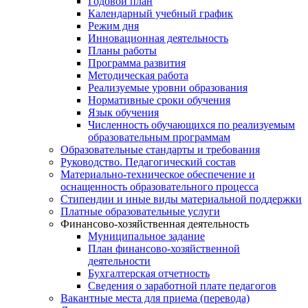
Годовой план
Календарный учебный график
Режим дня
Инновационная деятельность
Планы работы
Программа развития
Методическая работа
Реализуемые уровни образования
Нормативные сроки обучения
Язык обучения
Численность обучающихся по реализуемым
образовательным программам
Образовательные стандарты и требования
Руководство. Педагогический состав
Материально-техническое обеспечение и
оснащенность образовательного процесса
Стипендии и иные виды материальной поддержки
Платные образовательные услуги
Финансово-хозяйственная деятельность
Муниципальное задание
План финансово-хозяйственной
деятельности
Бухгалтерская отчетность
Сведения о заработной плате педагогов
Вакантные места для приема (перевода)