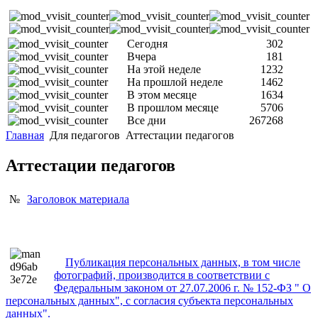
Сегодня
302
Вчера
181
На этой неделе
1232
На прошлой неделе
1462
В этом месяце
1634
В прошлом месяце
5706
Все дни
267268
Главная
Для педагогов
Аттестации педагогов
Аттестации педагогов
№
Заголовок материала
Публикация персональных данных, в том числе
фотографий, производится в соответствии с
Федеральным законом от 27.07.2006 г. № 152-ФЗ " О
персональных данных", с согласия субъекта персональных
данных".