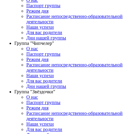
О нас
Паспорт группы
Режим дня
Расписание непосредственно-образовательной
деятельности
Наши успехи
Для вас родители
Дни нашей группы
Группа "Чипчелер"
О нас
Паспорт группы
Режим дня
Расписание непосредственно-образовательной
деятельности
Наши успехи
Для вас родители
Дни нашей группы
Группа "Звёздочки"
О нас
Паспорт группы
Режим дня
Расписание непосредственно-образовательной
деятельности
Наши успехи
Для вас родители