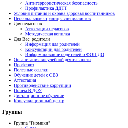
Антитеррористическая безопасность
Профилактика ДДТТ
Условия питания и охрана здоровья воспитанников
Персональные страницы специалистов
Для педагогов
Аттестации педагогов
Методическая копилка
Для Вас, родители
Информация для родителей
Консультации для родителей
Информирование родителей о ФОП ДО
Организация внеучебной деятельности
Профсоюз
Полезные ссылки
Обучение детей с ОВЗ
Аттестация
Противодействие коррупции
Прием В ДОУ
Дистанционное обучение
Консультационный центр
Группы
Группа "Гномики"