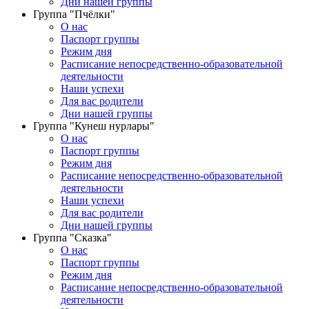
Дни нашей группы
Группа "Пчёлки"
О нас
Паспорт группы
Режим дня
Расписание непосредственно-образовательной
деятельности
Наши успехи
Для вас родители
Дни нашей группы
Группа "Кунеш нурлары"
О нас
Паспорт группы
Режим дня
Расписание непосредственно-образовательной
деятельности
Наши успехи
Для вас родители
Дни нашей группы
Группа "Сказка"
О нас
Паспорт группы
Режим дня
Расписание непосредственно-образовательной
деятельности