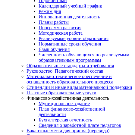
Годовой план
Календарный учебный график
Режим дня
Инновационная деятельность
Планы работы
Программа развития
Методическая работа
Реализуемые уровни образования
Нормативные сроки обучения
Язык обучения
Численность обучающихся по реализуемым
образовательным программам
Образовательные стандарты и требования
Руководство. Педагогический состав
Материально-техническое обеспечение и
оснащенность образовательного процесса
Стипендии и иные виды материальной поддержки
Платные образовательные услуги
Финансово-хозяйственная деятельность
Муниципальное задание
План финансово-хозяйственной
деятельности
Бухгалтерская отчетность
Сведения о заработной плате педагогов
Вакантные места для приема (перевода)